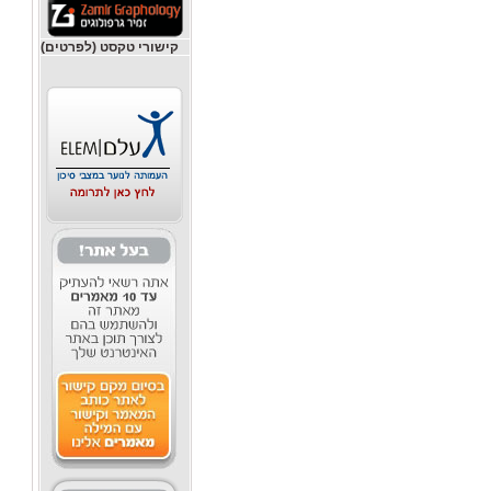
קישורי טקסט (לפרטים)