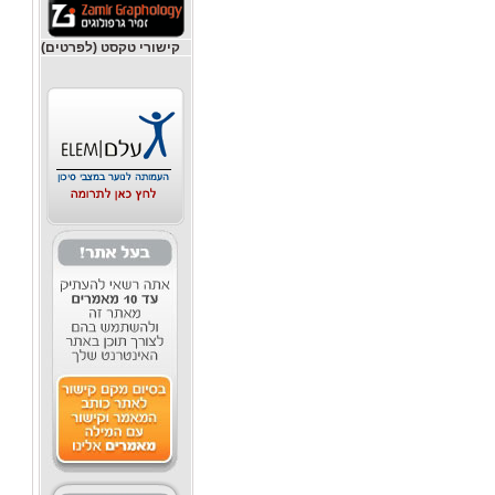
קישורי טקסט (לפרטים)